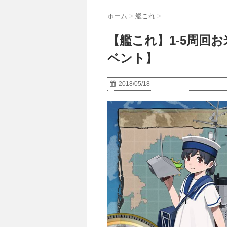
ホーム
>
艦これ
>
【艦これ】1-5周回
ベント】
2018/05/18