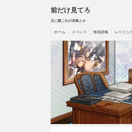
前だけ見てろ
主に艦これの攻略とか
ホーム
イベント
海域攻略
レベリン