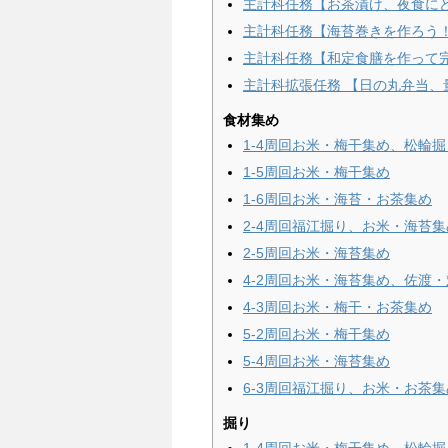
主計科任務【お茶漬け、夜食に
主計科任務【海苔巻きを作ろう
主計科任務【和定食膳を作って
主計科拡張任務 【日の丸弁当、
食材集め
1-4周回お米・梅干集め、松輪掘
1-5周回お米・梅干集め
1-6周回お米・海苔・お茶集め
2-4周回福江掘り、お米・海苔集
2-5周回お米・海苔集め
4-2周回お米・海苔集め、佐渡
4-3周回お米・梅干・お茶集め
5-2周回お米・梅干集め
5-4周回お米・海苔集め
6-3周回福江掘り、お米・お茶集
掘り