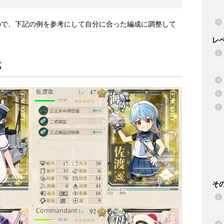
ので、下記の例を参考にして自分に合った編成に調整して
レ
成
そ