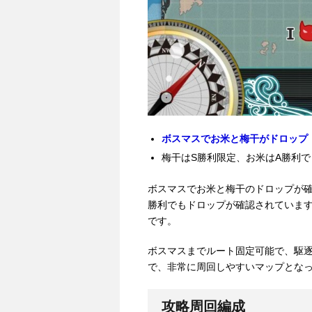
ボスマスでお米と梅干がドロップ
梅干はS勝利限定、お米はA勝利
ボスマスでお米と梅干のドロップが確
勝利でもドロップが確認されていま
です。
ボスマスまでルート固定可能で、駆
で、非常に周回しやすいマップとな
攻略周回編成