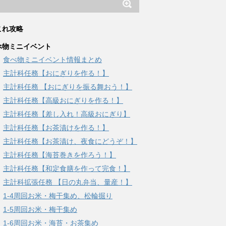
これ攻略
べ物ミニイベント
食べ物ミニイベント情報まとめ
主計科任務【おにぎりを作る！】
主計科任務 【おにぎりを振る舞おう！】
主計科任務【高級おにぎりを作る！】
主計科任務【差し入れ！高級おにぎり】
主計科任務【お茶漬けを作る！】
主計科任務【お茶漬け、夜食にどうぞ！】
主計科任務【海苔巻きを作ろう！】
主計科任務【和定食膳を作って完食！】
主計科拡張任務 【日の丸弁当、量産！】
1-4周回お米・梅干集め、松輪掘り
1-5周回お米・梅干集め
1-6周回お米・海苔・お茶集め