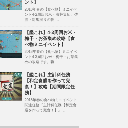
ント】
2018年春の【食べ物】ミニイベ
ント4-2周回お米・海苔集め、佐
渡・対馬掘りの攻 …
【艦これ】4-3周回お米・
梅干・お茶集め攻略【食
べ物ミニイベント】
2018年春の【食べ物】ミニイベ
ント4-3周回お米・梅干・お茶集
めの攻略です。駆 …
【艦これ】主計科任務
【和定食膳を作って完
食！】攻略【期間限定任
務】
2018年春の食べ物ミニイベント
関連任務『主計科任務【和定食
膳を作って完食！】』 …