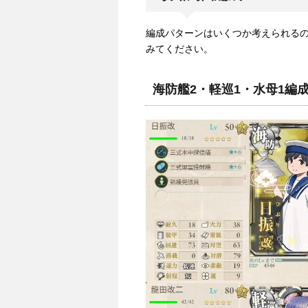
編成パターンはいくつか考えられる
みてください。
海防艦2・軽巡1・水母1編