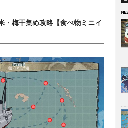
NE
お米・梅干集め攻略【食べ物ミニイ