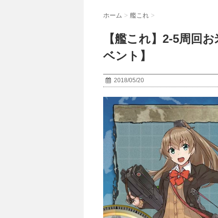
ホーム
>
艦これ
>
【艦これ】2-5周回
ベント】
2018/05/20