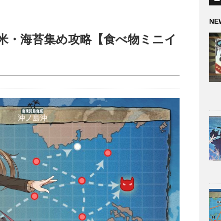
NE
お米・海苔集め攻略【食べ物ミニイ