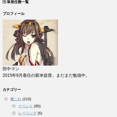
単発任務一覧
プロフィール
田中マン
2015年9月着任の新米提督。まだまだ勉強中。
カテゴリー
艦これ
(210)
イベント
(80)
レベリング
(6)