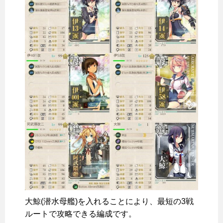
大鯨(潜水母艦)を入れることにより、最短の3戦
ルートで攻略できる編成です。