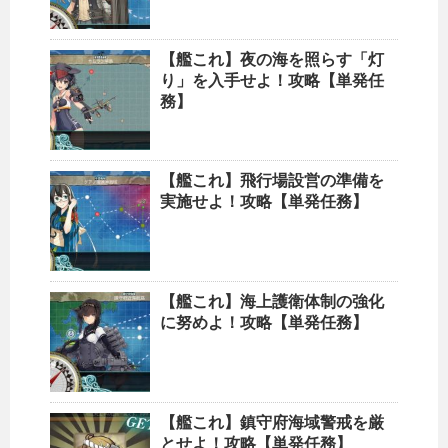
【艦これ】夜の海を照らす「灯
り」を入手せよ！攻略【単発任
務】
【艦これ】飛行場設営の準備を
実施せよ！攻略【単発任務】
【艦これ】海上護衛体制の強化
に努めよ！攻略【単発任務】
【艦これ】鎮守府海域警戒を厳
とせよ！攻略【単発任務】