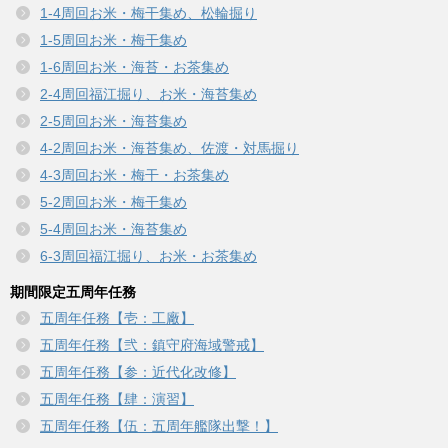
1-4周回お米・梅干集め、松輪掘り
1-5周回お米・梅干集め
1-6周回お米・海苔・お茶集め
2-4周回福江掘り、お米・海苔集め
2-5周回お米・海苔集め
4-2周回お米・海苔集め、佐渡・対馬掘り
4-3周回お米・梅干・お茶集め
5-2周回お米・梅干集め
5-4周回お米・海苔集め
6-3周回福江掘り、お米・お茶集め
期間限定五周年任務
五周年任務【壱：工廠】
五周年任務【弐：鎮守府海域警戒】
五周年任務【参：近代化改修】
五周年任務【肆：演習】
五周年任務【伍：五周年艦隊出撃！】