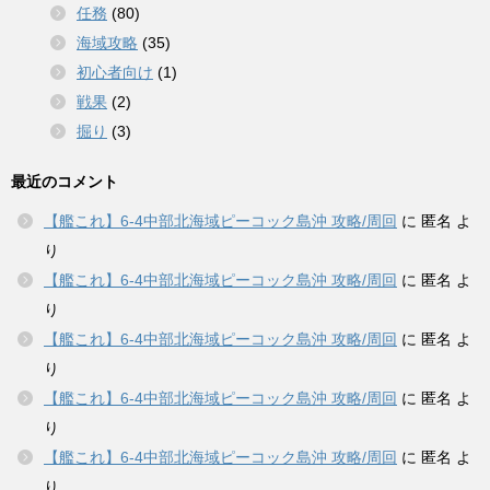
任務
(80)
海域攻略
(35)
初心者向け
(1)
戦果
(2)
掘り
(3)
最近のコメント
【艦これ】6-4中部北海域ピーコック島沖 攻略/周回
に
匿名
よ
り
【艦これ】6-4中部北海域ピーコック島沖 攻略/周回
に
匿名
よ
り
【艦これ】6-4中部北海域ピーコック島沖 攻略/周回
に
匿名
よ
り
【艦これ】6-4中部北海域ピーコック島沖 攻略/周回
に
匿名
よ
り
【艦これ】6-4中部北海域ピーコック島沖 攻略/周回
に
匿名
よ
り