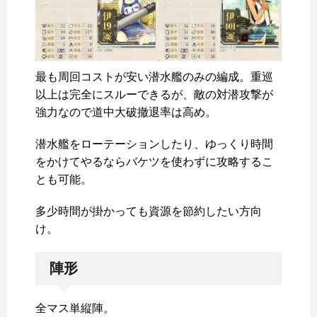
最も周回コストが安い潜水艦のみの編成。重巡
以上は完全にスルーできるが、敵の対潜攻撃が
強力なので道中大破撤退率は高め。
潜水艦をローテーションしたり、ゆっくり時間
をかけてやるならバケツを使わずに攻略するこ
とも可能。
多少時間が掛かっても資源を節約したい方向
け。
陣形
全マス単縦陣。