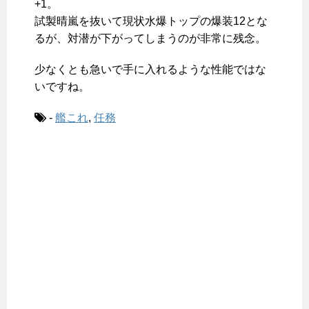
+1。
試製晴嵐を抜いて現状水爆トップの爆装12とな
るが、対潜が下がってしまうのが非常に残念。
少なくとも急いで手に入れるような性能ではな
いですね。
-
艦これ
,
任務