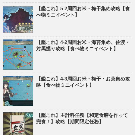
【艦これ】5-2周回お米・梅干集め攻略【食
べ物ミニイベント】
【艦これ】4-2周回お米・海苔集め、佐渡・
対馬掘り攻略【食べ物ミニイベント】
【艦これ】4-3周回お米・梅干・お茶集め攻
略【食べ物ミニイベント】
【艦これ】主計科任務【和定食膳を作って
完食！】攻略【期間限定任務】