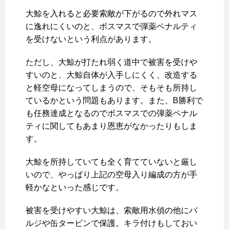
大鯨を入れると必要索敵が下がるので外れマス
に逸れにくいのと、ボスマスで弾薬ペナルティ
を受けないという利点があります。
ただし、大鯨が打たれ弱く道中で被害を受けや
すいのと、大鯨自体が入手しにくく、改造する
と軽空母になってしまうので、そもそも所持し
ているかという問題もあります。また、B勝利で
も任務達成となるのでボスマスでの弾薬ペナル
ティに関してもあまり恩恵がなかったりもしま
す。
大鯨を所持していても全く育てていないと厳し
いので、やっぱり上記の空母入り編成の方が手
軽かなといった感じです。
被害を受けやすい大鯨は、索敵用水偵の他にバ
ルジや缶タービンで保護。キラ付けもしておい