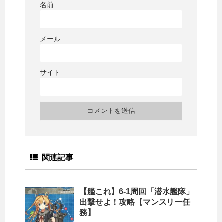
名前
メール
サイト
関連記事
【艦これ】6-1周回「潜水艦隊」
出撃せよ！攻略【マンスリー任
務】