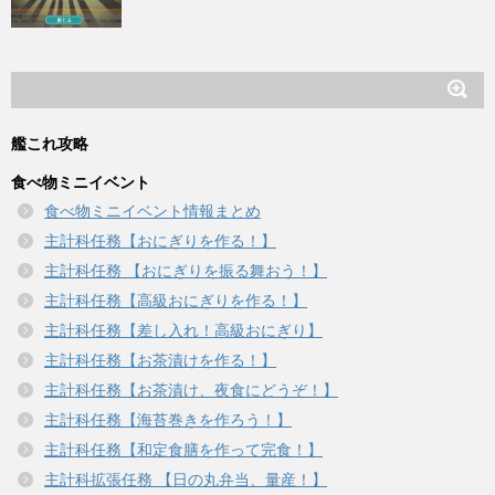
艦これ攻略
食べ物ミニイベント
食べ物ミニイベント情報まとめ
主計科任務【おにぎりを作る！】
主計科任務 【おにぎりを振る舞おう！】
主計科任務【高級おにぎりを作る！】
主計科任務【差し入れ！高級おにぎり】
主計科任務【お茶漬けを作る！】
主計科任務【お茶漬け、夜食にどうぞ！】
主計科任務【海苔巻きを作ろう！】
主計科任務【和定食膳を作って完食！】
主計科拡張任務 【日の丸弁当、量産！】