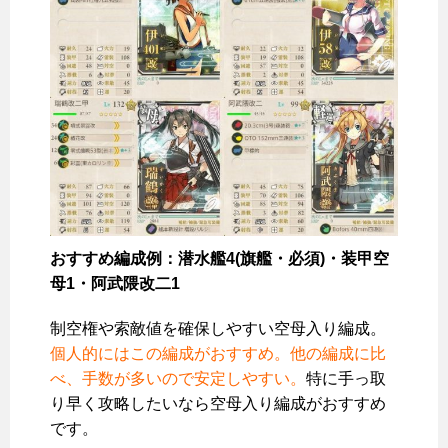
おすすめ編成例：潜水艦4(旗艦・必須)・装甲空
母1・阿武隈改二1
制空権や索敵値を確保しやすい空母入り編成。
個人的にはこの編成がおすすめ。他の編成に比
べ、手数が多いので安定しやすい。
特に手っ取
り早く攻略したいなら空母入り編成がおすすめ
です。