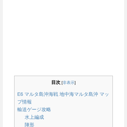
目次
[
非表示
]
E6 マルタ島沖海戦 地中海マルタ島沖 マッ
プ情報
輸送ゲージ攻略
水上編成
陣形