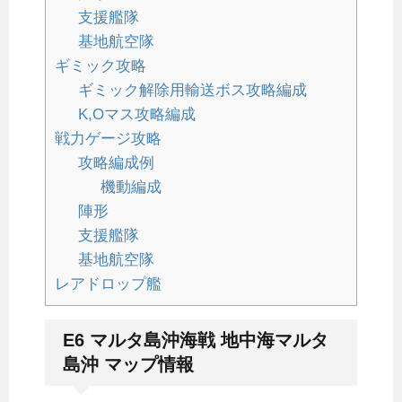
支援艦隊
基地航空隊
ギミック攻略
ギミック解除用輸送ボス攻略編成
K,Oマス攻略編成
戦力ゲージ攻略
攻略編成例
機動編成
陣形
支援艦隊
基地航空隊
レアドロップ艦
E6 マルタ島沖海戦 地中海マルタ
島沖 マップ情報