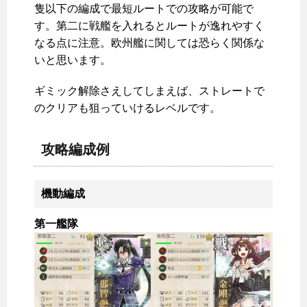
隻以下の編成で最短ルートでの攻略が可能で
す。第二に戦艦を入れるとルートが逸れやすく
なる点に注意。欧州艦に関しては恐らく関係な
いと思います。
ギミック解除さえしてしまえば、ストレートで
のクリアも狙っていけるレベルです。
攻略編成例
機動編成
第一艦隊