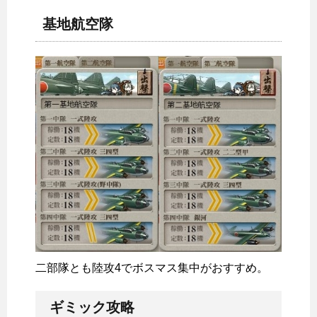
基地航空隊
二部隊とも陸攻4でボスマス集中がおすすめ。
ギミック攻略