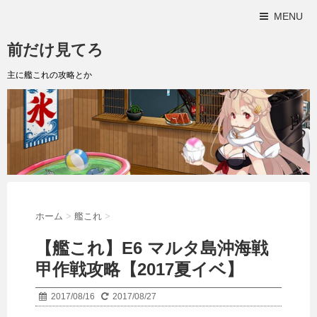
MENU
前だけ見てろ
主に艦これの攻略とか
ホーム
>
艦これ
>
【艦これ】E6 マルタ島沖海戦
甲作戦攻略【2017夏イベ】
2017/08/16
2017/08/27