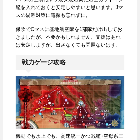
艦を入れておくと安定しやすいと思います。Jマ
スの渦潮対策に電探も忘れずに。
保険でOマスに基地航空隊を1部隊だけ出してお
きましたが、不要かもしれません。支援はあれ
ば安定しますが、出さなくても問題ないはず。
戦力ゲージ攻略
機動でも水上でも、高速統一かつ戦艦+空母系三