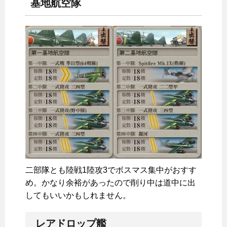
基地航空隊
二部隊とも陸戦1陸攻3でボスマス集中がおすす
め。かなり余裕があったので削り中は道中に出
してもいいかもしれません。
レアドロップ艦