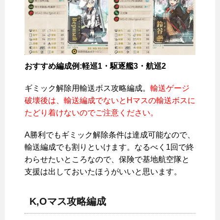
おすすめ編成例:軽巡1・駆逐艦3・航巡2
ギミック解除用輸送ボス攻略編成。
輸送ゲージ
破壊後は、輸送編成でないとHマスの輸送ボスに
たどり着けないのでご注意ください。
A勝利でもギミック解除条件は達成可能なので、
輸送編成でも割りといけます。なるべく1回で終
わらせたいところなので、保険で基地航空隊と
支援は出しておいたほうがいいと思います。
K,Oマス攻略編成