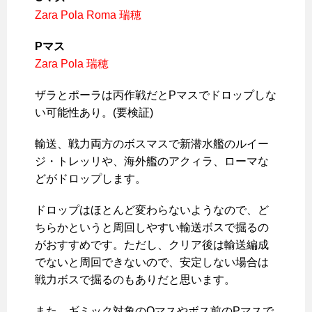
Zara Pola Roma 瑞穂
Pマス
Zara Pola 瑞穂
ザラとポーラは丙作戦だとPマスでドロップしな
い可能性あり。(要検証)
輸送、戦力両方のボスマスで新潜水艦のルイー
ジ・トレッリや、海外艦のアクィラ、ローマな
どがドロップします。
ドロップはほとんど変わらないようなので、ど
ちらかというと周回しやすい輸送ボスで掘るの
がおすすめです。ただし、クリア後は輸送編成
でないと周回できないので、安定しない場合は
戦力ボスで掘るのもありだと思います。
また、ギミック対象のOマスやボス前のPマスで