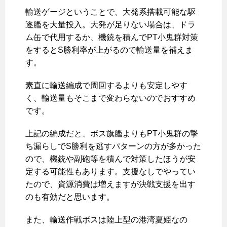
輸送ゲージということで、大発系搭載可能な駆
逐艦を大量投入。大発が足りない場合は、ドラ
ム缶で代用するか、機銃を積んでPT小鬼群対策
をするとS勝利率が上がるので輸送量を補えま
す。
素直に輸送編成で周回するよりも安定しやす
く、輸送量もそこまで変わらないのでおすすめ
です。
上記の編成だと、ボス旗艦よりもPT小鬼群の撃
ち漏らしでS勝利を逃すパターンの方が多かった
ので、機銃や副砲等を積んで対策したほうが安
定する可能性もあります。支援なしでやってい
たので、資源消費は増えますが決戦支援を出す
のも有効だと思います。
また、輸送作戦ボスは陸上型の港湾夏姫なの