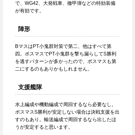
で、WG42、大発戦車、徹甲弾などの特効装備
が有効です。
陣形
BマスはPT小鬼群対策で第二、他はすべて第
四。ボスマスでPT小鬼群を撃ち漏らしてS勝利
を逃すパターンが多かったので、ボスマスも第
二にするのもありかもしれません。
支援艦隊
水上編成や機動編成で周回するなら必要なし。
ボスマスS勝利が安定しない場合は決戦支援を出
すのもあり。輸送編成で周回するなら出したほ
うが安定すると思います。