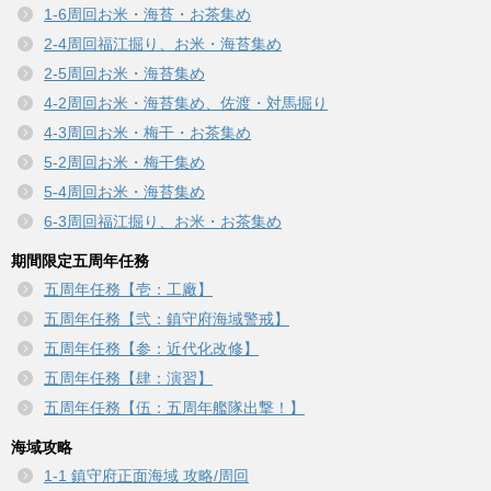
1-6周回お米・海苔・お茶集め
2-4周回福江掘り、お米・海苔集め
2-5周回お米・海苔集め
4-2周回お米・海苔集め、佐渡・対馬掘り
4-3周回お米・梅干・お茶集め
5-2周回お米・梅干集め
5-4周回お米・海苔集め
6-3周回福江掘り、お米・お茶集め
期間限定五周年任務
五周年任務【壱：工廠】
五周年任務【弐：鎮守府海域警戒】
五周年任務【参：近代化改修】
五周年任務【肆：演習】
五周年任務【伍：五周年艦隊出撃！】
海域攻略
1-1 鎮守府正面海域 攻略/周回