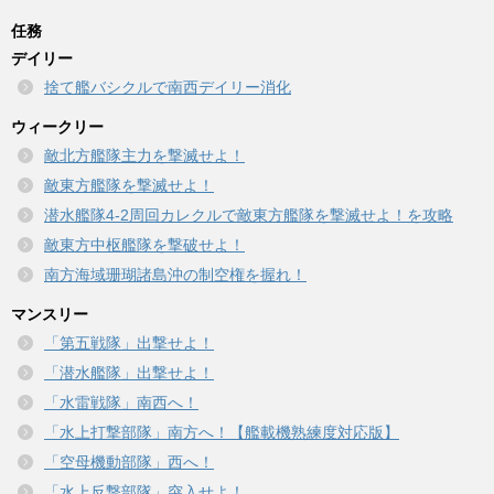
任務
デイリー
捨て艦バシクルで南西デイリー消化
ウィークリー
敵北方艦隊主力を撃滅せよ！
敵東方艦隊を撃滅せよ！
潜水艦隊4-2周回カレクルで敵東方艦隊を撃滅せよ！を攻略
敵東方中枢艦隊を撃破せよ！
南方海域珊瑚諸島沖の制空権を握れ！
マンスリー
「第五戦隊」出撃せよ！
「潜水艦隊」出撃せよ！
「水雷戦隊」南西へ！
「水上打撃部隊」南方へ！【艦載機熟練度対応版】
「空母機動部隊」西へ！
「水上反撃部隊」突入せよ！