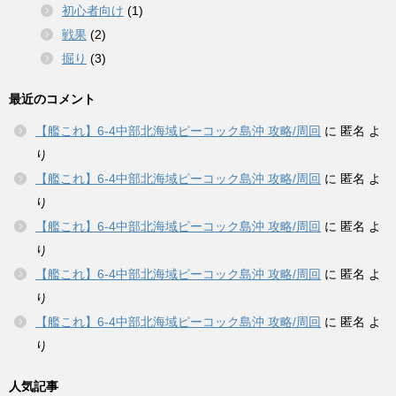
初心者向け
(1)
戦果
(2)
掘り
(3)
最近のコメント
【艦これ】6-4中部北海域ピーコック島沖 攻略/周回
に
匿名
よ
り
【艦これ】6-4中部北海域ピーコック島沖 攻略/周回
に
匿名
よ
り
【艦これ】6-4中部北海域ピーコック島沖 攻略/周回
に
匿名
よ
り
【艦これ】6-4中部北海域ピーコック島沖 攻略/周回
に
匿名
よ
り
【艦これ】6-4中部北海域ピーコック島沖 攻略/周回
に
匿名
よ
り
人気記事