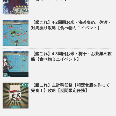
【艦これ】4-2周回お米・海苔集め、佐渡・
対馬掘り攻略【食べ物ミニイベント】
【艦これ】4-3周回お米・梅干・お茶集め攻
略【食べ物ミニイベント】
【艦これ】主計科任務【和定食膳を作って
完食！】攻略【期間限定任務】