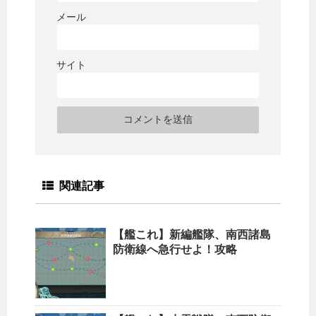
メール
サイト
関連記事
【艦これ】新編艦隊、南西諸島
防衛線へ急行せよ！攻略