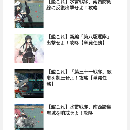
【艦これ】水雷戦隊、南西防衛
線に反復出撃せよ！攻略
【艦これ】新編「第八駆逐隊」
出撃せよ！攻略【単発任務】
【艦これ】「第三十一戦隊」敵
潜を制圧せよ！攻略【単発任
務】
【艦これ】水雷戦隊、南西諸島
海域を哨戒せよ！攻略