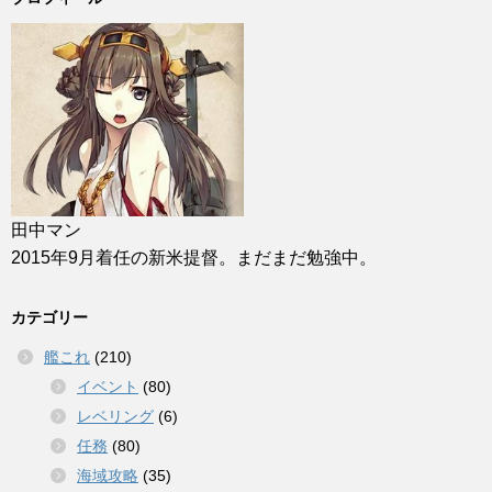
田中マン
2015年9月着任の新米提督。まだまだ勉強中。
カテゴリー
艦これ
(210)
イベント
(80)
レベリング
(6)
任務
(80)
海域攻略
(35)