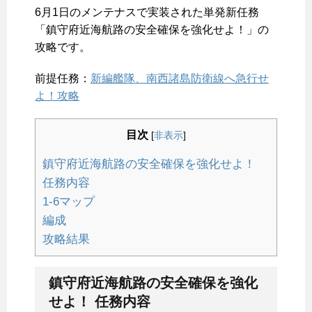
6月1日のメンテナスで実装された単発新任務
「鎮守府近海航路の安全確保を強化せよ！」の
攻略です。
前提任務：
新編艦隊、南西諸島防衛線へ急行せ
よ！攻略
目次
[
非表示
]
鎮守府近海航路の安全確保を強化せよ！
任務内容
1-6マップ
編成
攻略結果
鎮守府近海航路の安全確保を強化
せよ！ 任務内容