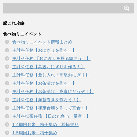
艦これ攻略
食べ物ミニイベント
食べ物ミニイベント情報まとめ
主計科任務【おにぎりを作る！】
主計科任務 【おにぎりを振る舞おう！】
主計科任務【高級おにぎりを作る！】
主計科任務【差し入れ！高級おにぎり】
主計科任務【お茶漬けを作る！】
主計科任務【お茶漬け、夜食にどうぞ！】
主計科任務【海苔巻きを作ろう！】
主計科任務【和定食膳を作って完食！】
主計科拡張任務 【日の丸弁当、量産！】
1-4周回お米・梅干集め、松輪掘り
1-5周回お米・梅干集め