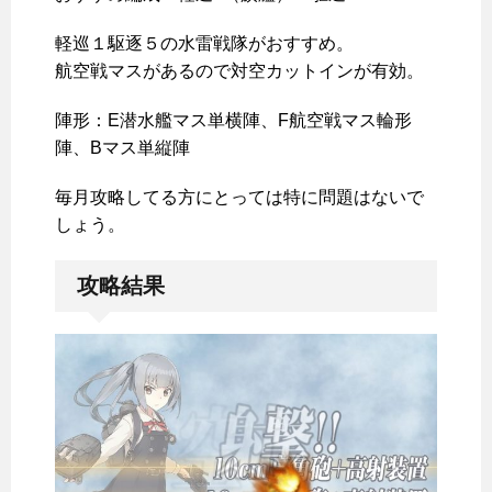
軽巡１駆逐５の水雷戦隊がおすすめ。
航空戦マスがあるので対空カットインが有効。
陣形：E潜水艦マス単横陣、F航空戦マス輪形
陣、Bマス単縦陣
毎月攻略してる方にとっては特に問題はないで
しょう。
攻略結果