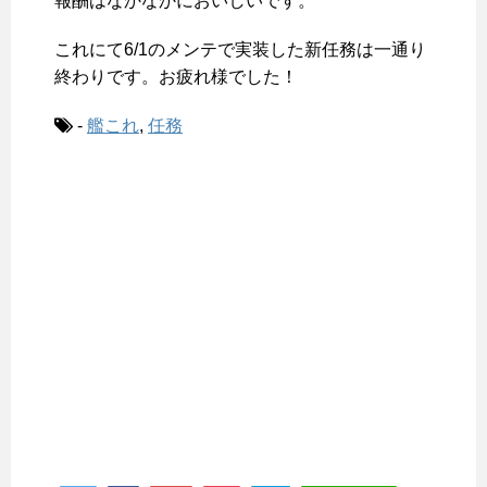
報酬はなかなかにおいしいです。
これにて6/1のメンテで実装した新任務は一通り
終わりです。お疲れ様でした！
-
艦これ
,
任務