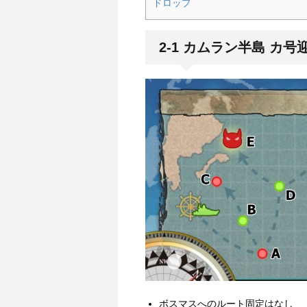
ドロップ
2-1 カムラン半島 カ
ボスマスへのルート固定はなし