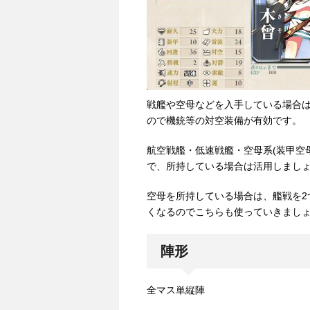
戦艦や空母などを入手している場合
ので機銃等の対空装備が有効です。
航空戦艦・低速戦艦・空母系(装甲空
で、所持している場合は活用しまし
空母を所持している場合は、艦戦を2
くなるのでこちらも使っていきまし
陣形
全マス単縦陣