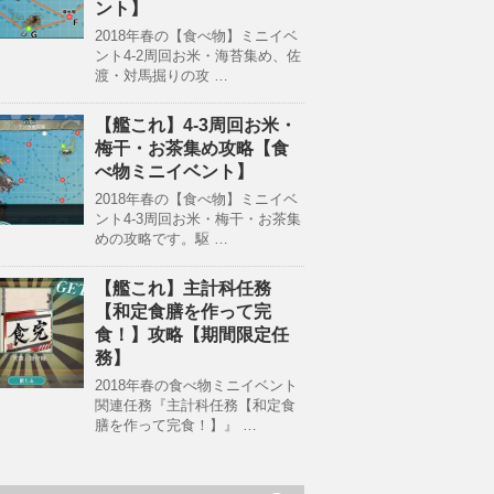
ント】
2018年春の【食べ物】ミニイベ
ント4-2周回お米・海苔集め、佐
渡・対馬掘りの攻 …
【艦これ】4-3周回お米・
梅干・お茶集め攻略【食
べ物ミニイベント】
2018年春の【食べ物】ミニイベ
ント4-3周回お米・梅干・お茶集
めの攻略です。駆 …
【艦これ】主計科任務
【和定食膳を作って完
食！】攻略【期間限定任
務】
2018年春の食べ物ミニイベント
関連任務『主計科任務【和定食
膳を作って完食！】』 …