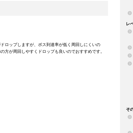
レ
がドロップしますが、ボス到達率が低く周回しにくいの
-3の方が周回しやすくドロップも良いのでおすすめです。
そ