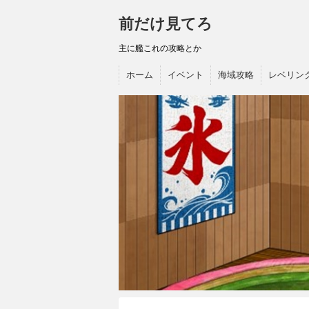
前だけ見てろ
主に艦これの攻略とか
ホーム
イベント
海域攻略
レベリン