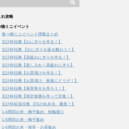
これ攻略
べ物ミニイベント
食べ物ミニイベント情報まとめ
主計科任務【おにぎりを作る！】
主計科任務 【おにぎりを振る舞おう！】
主計科任務【高級おにぎりを作る！】
主計科任務【差し入れ！高級おにぎり】
主計科任務【お茶漬けを作る！】
主計科任務【お茶漬け、夜食にどうぞ！】
主計科任務【海苔巻きを作ろう！】
主計科任務【和定食膳を作って完食！】
主計科拡張任務 【日の丸弁当、量産！】
1-4周回お米・梅干集め、松輪掘り
1-5周回お米・梅干集め
1-6周回お米・海苔・お茶集め