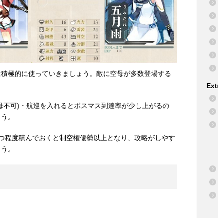
は積極的に使っていきましょう。敵に空母が多数登場する
Ext
母不可)・航巡を入れるとボスマス到達率が少し上がるの
ょう。
つ程度積んでおくと制空権優勢以上となり、攻略がしやす
ょう。