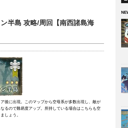
NE
ラン半島 攻略/周回【南西諸島海
クリア後に出現。このマップから空母系が多数出現し、敵が
になるので難易度アップ。所持している場合はこちらも空
しましょう。