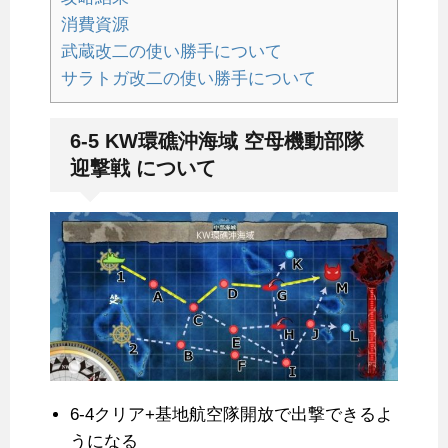
消費資源
武蔵改二の使い勝手について
サラトガ改二の使い勝手について
6-5 KW環礁沖海域 空母機動部隊
迎撃戦 について
6-4クリア+基地航空隊開放で出撃できるよ
うになる