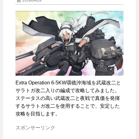
2018/04/28
Extra Operation 6-5KW環礁沖海域を武蔵改二と
サラトガ改二入りの編成で攻略してみました。
ステータスの高い武蔵改二と夜戦で真価を発揮
するサラトガ改二を使用することで、安定した
攻略を目指します。
スポンサーリンク