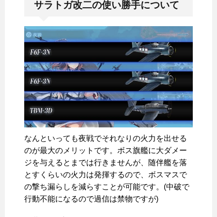
サラトガ改二の使い勝手について
なんといっても夜戦でそれなりの火力を出せる
のが最大のメリットです。ボス旗艦に大ダメー
ジを与えるとまでは行きませんが、随伴艦を落
とすくらいの火力は発揮するので、ボスマスで
の撃ち漏らしを減らすことが可能です。(中破で
行動不能になるので過信は禁物ですが)