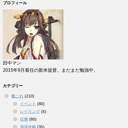
プロフィール
田中マン
2015年9月着任の新米提督。まだまだ勉強中。
カテゴリー
艦これ
(210)
イベント
(80)
レベリング
(6)
任務
(80)
海域攻略
(35)