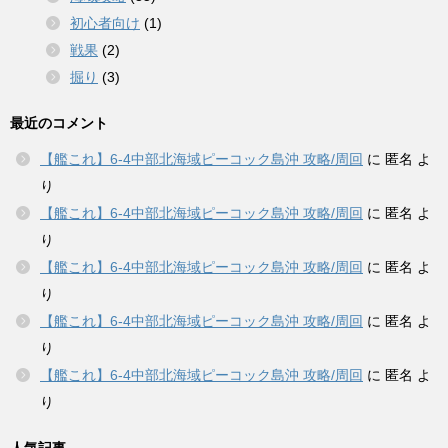
初心者向け
(1)
戦果
(2)
掘り
(3)
最近のコメント
【艦これ】6-4中部北海域ピーコック島沖 攻略/周回
に
匿名
よ
り
【艦これ】6-4中部北海域ピーコック島沖 攻略/周回
に
匿名
よ
り
【艦これ】6-4中部北海域ピーコック島沖 攻略/周回
に
匿名
よ
り
【艦これ】6-4中部北海域ピーコック島沖 攻略/周回
に
匿名
よ
り
【艦これ】6-4中部北海域ピーコック島沖 攻略/周回
に
匿名
よ
り