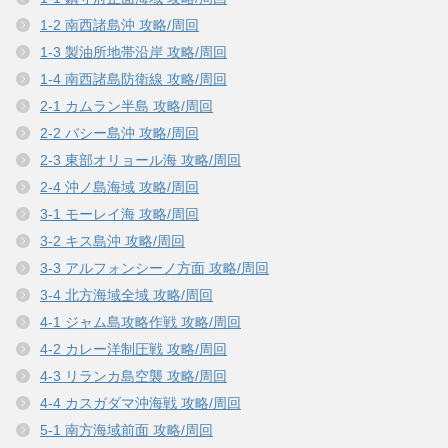
1-2 南西諸島沖 攻略/周回
1-3 製油所地帯沿岸 攻略/周回
1-4 南西諸島防衛線 攻略/周回
2-1 カムラン半島 攻略/周回
2-2 バシー島沖 攻略/周回
2-3 東部オリョール海 攻略/周回
2-4 沖ノ島海域 攻略/周回
3-1 モーレイ海 攻略/周回
3-2 キス島沖 攻略/周回
3-3 アルフォンシーノ方面 攻略/周回
3-4 北方海域全域 攻略/周回
4-1 ジャム島攻略作戦 攻略/周回
4-2 カレー洋制圧戦 攻略/周回
4-3 リランカ島空襲 攻略/周回
4-4 カスガダマ沖海戦 攻略/周回
5-1 南方海域前面 攻略/周回