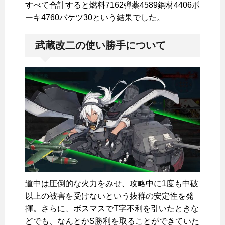
すべて合計すると燃料7162弾薬4589鋼材4406ボ
ーキ4760バケツ30という結果でした。
武蔵改二の使い勝手について
道中は圧倒的な火力をみせ、攻略中に1度も中破
以上の被害を受けないという抜群の安定性を発
揮。さらに、ボスマスでT字不利を引いたときな
どでも、なんとかS勝利を取ることができていた