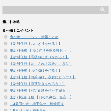
艦これ攻略
食べ物ミニイベント
食べ物ミニイベント情報まとめ
主計科任務【おにぎりを作る！】
主計科任務 【おにぎりを振る舞おう！】
主計科任務【高級おにぎりを作る！】
主計科任務【差し入れ！高級おにぎり】
主計科任務【お茶漬けを作る！】
主計科任務【お茶漬け、夜食にどうぞ！】
主計科任務【海苔巻きを作ろう！】
主計科任務【和定食膳を作って完食！】
主計科拡張任務 【日の丸弁当、量産！】
1-4周回お米・梅干集め、松輪掘り
1-5周回お米・梅干集め