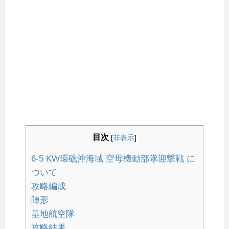
目次
[
非表示
]
6-5 KW環礁沖海域 空母機動部隊迎撃戦 に
ついて
攻略編成
陣形
基地航空隊
攻略結果