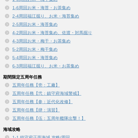
1-6周回お米・海苔・お茶集め
2-4周回福江掘り、お米・海苔集め
2-5周回お米・海苔集め
4-2周回お米・海苔集め、佐渡・対馬掘り
4-3周回お米・梅干・お茶集め
5-2周回お米・梅干集め
5-4周回お米・海苔集め
6-3周回福江掘り、お米・お茶集め
期間限定五周年任務
五周年任務【壱：工廠】
五周年任務【弐：鎮守府海域警戒】
五周年任務【参：近代化改修】
五周年任務【肆：演習】
五周年任務【伍：五周年艦隊出撃！】
海域攻略
1-1 鎮守府正面海域 攻略/周回