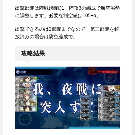
出撃部隊は陸戦(艦戦)1、陸攻3の編成で航空劣勢
に調整します。必要な制空値は105+α。
出撃できるのは2部隊までなので、第三部隊を解
放済みの場合は防空編成で。
攻略結果