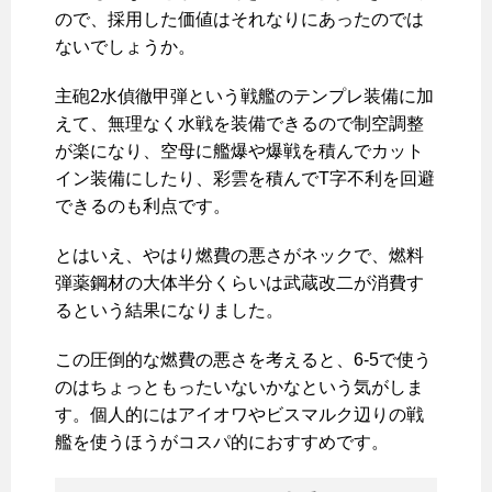
ので、採用した価値はそれなりにあったのでは
ないでしょうか。
主砲2水偵徹甲弾という戦艦のテンプレ装備に加
えて、無理なく水戦を装備できるので制空調整
が楽になり、空母に艦爆や爆戦を積んでカット
イン装備にしたり、彩雲を積んでT字不利を回避
できるのも利点です。
とはいえ、やはり燃費の悪さがネックで、燃料
弾薬鋼材の大体半分くらいは武蔵改二が消費す
るという結果になりました。
この圧倒的な燃費の悪さを考えると、6-5で使う
のはちょっともったいないかなという気がしま
す。個人的にはアイオワやビスマルク辺りの戦
艦を使うほうがコスパ的におすすめです。