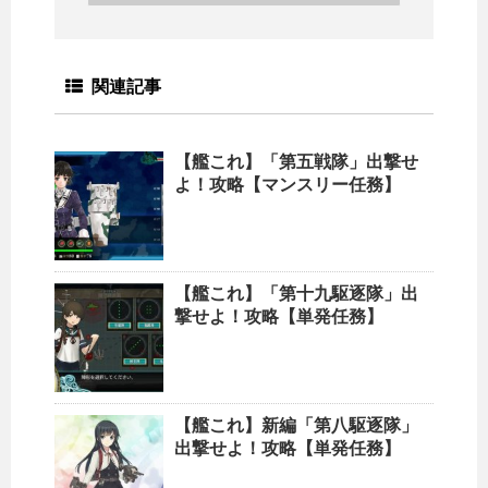
関連記事
【艦これ】「第五戦隊」出撃せ
よ！攻略【マンスリー任務】
【艦これ】「第十九駆逐隊」出
撃せよ！攻略【単発任務】
【艦これ】新編「第八駆逐隊」
出撃せよ！攻略【単発任務】