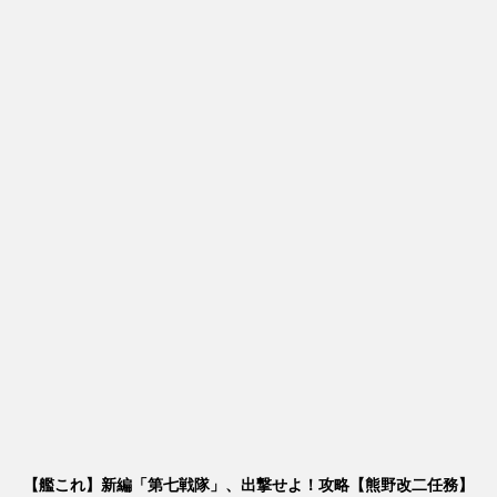
【艦これ】新編「第七戦隊」、出撃せよ！攻略【熊野改二任務】