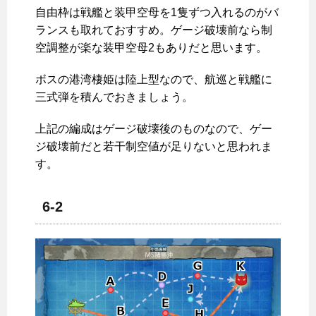
自由枠は戦艦と装甲空母を1隻ずつ入れるのがバ
ランスも取れておすすめ。ゲージ破壊前なら制
空調整が楽な装甲空母2もありだと思います。
ボスの港湾棲姫は陸上型なので、航巡と戦艦に
三式弾を積んでおきましょう。
上記の編成はゲージ破壊後のものなので、ゲー
ジ破壊前だと若干制空値が足りないと思われま
す。
6-2