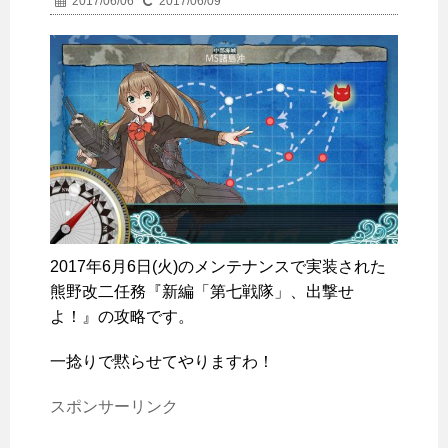
2017/06/06
2017/06/09
2017年6月6日(火)のメンテナンスで実装された
熊野改二任務『新編「第七戦隊」、出撃せ
よ！』の攻略です。
一捻りで黙らせてやりますわ！
スポンサーリンク