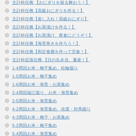
主計科任務 【おにぎりを振る舞おう！】
主計科任務【高級おにぎりを作る！】
主計科任務【差し入れ！高級おにぎり】
主計科任務【お茶漬けを作る！】
主計科任務【お茶漬け、夜食にどうぞ！】
主計科任務【海苔巻きを作ろう！】
主計科任務【和定食膳を作って完食！】
主計科拡張任務 【日の丸弁当、量産！】
1-4周回お米・梅干集め、松輪掘り
1-5周回お米・梅干集め
1-6周回お米・海苔・お茶集め
2-4周回福江掘り、お米・海苔集め
2-5周回お米・海苔集め
4-2周回お米・海苔集め、佐渡・対馬掘り
4-3周回お米・梅干・お茶集め
5-2周回お米・梅干集め
5-4周回お米・海苔集め