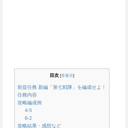
目次
[
非表示
]
前提任務 新編「第七戦隊」を編成せよ！
任務内容
攻略編成例
4-5
6-2
攻略結果・感想など