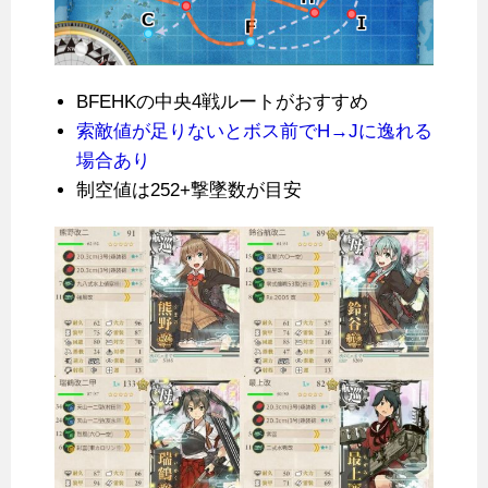
BFEHKの中央4戦ルートがおすすめ
索敵値が足りないとボス前でH→Jに逸れる
場合あり
制空値は252+撃墜数が目安