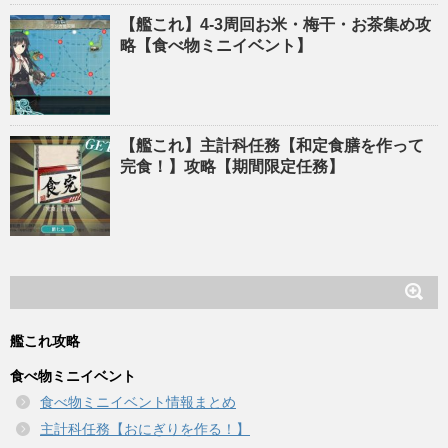
【艦これ】4-3周回お米・梅干・お茶集め攻
略【食べ物ミニイベント】
【艦これ】主計科任務【和定食膳を作って
完食！】攻略【期間限定任務】
艦これ攻略
食べ物ミニイベント
食べ物ミニイベント情報まとめ
主計科任務【おにぎりを作る！】